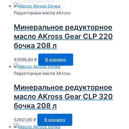
Редукторные масла AKross
Минеральное редукторное
масло AKross Gear CLP 220
бочка 208 л
43596,80
₽
В корзину
Редукторные масла AKross
Минеральное редукторное
масло AKross Gear CLP 320
бочка 208 л
52601,90
₽
В корзину