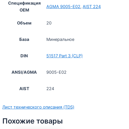
Спецификация
AGMA 9005-E02
,
AIST 224
OEM
Объем
20
База
Минеральное
DIN
51517 Part 3 (CLP)
ANSI/AGMA
9005-E02
AIST
224
Лист технического описания (TDS)
Похожие товары