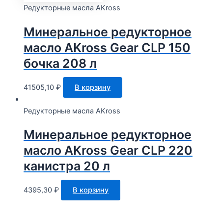
Редукторные масла AKross
Минеральное редукторное
масло AKross Gear CLP 150
бочка 208 л
41505,10
₽
В корзину
Редукторные масла AKross
Минеральное редукторное
масло AKross Gear CLP 220
канистра 20 л
4395,30
₽
В корзину