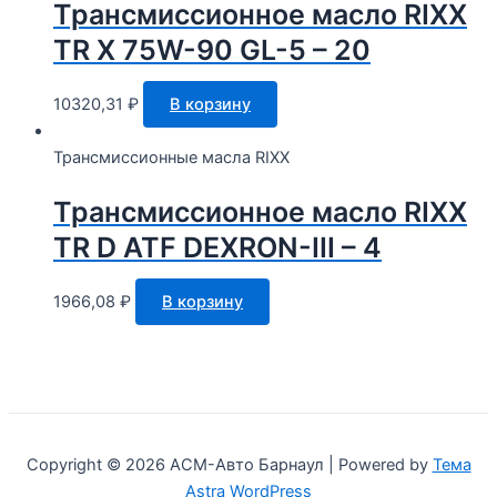
Трансмиссионное масло RIXX
TR X 75W-90 GL-5 – 20
10320,31
₽
В корзину
Трансмиссионные масла RIXX
Трансмиссионное масло RIXX
TR D ATF DEXRON-III – 4
1966,08
₽
В корзину
Copyright © 2026 АСМ-Авто Барнаул | Powered by
Тема
Astra WordPress